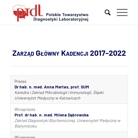
Zarząd Główny Kadencji 2017-2022
Prezes
Dr hab. n. med. Anna Mertas, prof. SUM
Katedra i Zakład Mikrobiologii i Immunologii, Śląski
Uniwersytet Medyczny w Katowicach
Wiceprezes
Prof. dr hab. n. med. Milena Dąbrowska
Zakład Diagnostyki Biochemicznej, Uniwersytet Medyczny w
Białymstoku
Wiceprezes