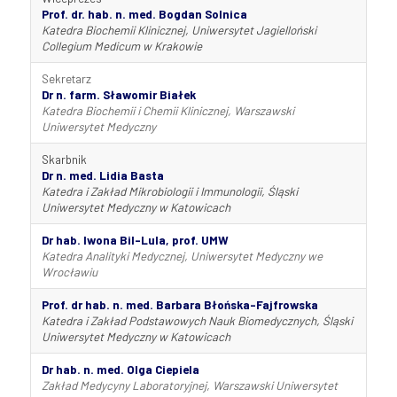
Prof. dr. hab. n. med. Bogdan Solnica
Katedra Biochemii Klinicznej, Uniwersytet Jagielloński
Collegium Medicum w Krakowie
Sekretarz
Dr n. farm. Sławomir Białek
Katedra Biochemii i Chemii Klinicznej, Warszawski
Uniwersytet Medyczny
Skarbnik
Dr n. med. Lidia Basta
Katedra i Zakład Mikrobiologii i Immunologii, Śląski
Uniwersytet Medyczny w Katowicach
Dr hab. Iwona Bil-Lula, prof. UMW
Katedra Analityki Medycznej, Uniwersytet Medyczny we
Wrocławiu
Prof. dr hab. n. med.
Barbara Błońska-Fajfrowska
Katedra i Zakład Podstawowych Nauk Biomedycznych,
Śląski
Uniwersytet Medyczny w Katowicach
Dr hab. n. med. Olga Ciepiela
Zakład Medycyny Laboratoryjnej, Warszawski Uniwersytet