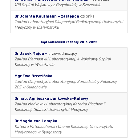
109 Szpital Wojskowy z Przychodnią w Szczecinie
Dr Jolanta Kaufmann – zastępca
członka
Zakład Laboratoryjnej Diagnostyki Pediatrycznej, Uniwersytet
Medyczny w Białymstoku
Sąd Koleżeński kadencji 2017-2022
Dr Jacek Majda –
przewodniczący
Zakład Diagnostyki Laboratoryjnej, 4 Wojskowy Szpital
Kliniczny w Wrocławiu
Mgr Ewa Brzezińska
Zakład Diagnostyki Laboratoryjnej, Samodzielny Publiczny
ZOZ w Sulechowie
Dr hab. Agnieszka Jankowska-Kulawy
Zakład Medycyny Laboratoryjnej Katedra Biochemii
Klinicznej, Gdański Uniwersytet Medyczny
Dr Magdalena Lampka
Katedra Patobiochemii i Chemii Klinicznej, Uniwersytetu
Medycznego w Bydgoszczy