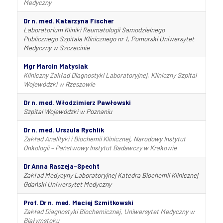
Medyczny
Dr n. med. Katarzyna Fischer
Laboratorium Kliniki Reumatologii Samodzielnego
Publicznego Szpitala Klinicznego nr 1, Pomorski Uniwersytet
Medyczny w Szczecinie
Mgr Marcin Matysiak
Kliniczny Zakład Diagnostyki Laboratoryjnej, Kliniczny Szpital
Wojewódzki w Rzeszowie
Dr n. med. Włodzimierz Pawłowski
Szpital Wojewódzki w Poznaniu
Dr n. med. Urszula Rychlik
Zakład Analityki i Biochemii Klinicznej, Narodowy Instytut
Onkologii – Państwowy Instytut Badawczy w Krakowie
Dr Anna R
aszeja-Specht
Zakład Medycyny Laboratoryjnej Katedra Biochemii Klinicznej
Gdański Uniwersytet Medyczny
Prof. Dr n. med. Maciej Szmitkowski
Zakład Diagnostyki Biochemicznej, Uniwersytet Medyczny w
Białymstoku