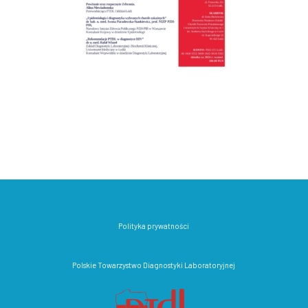
Polityka prywatności
Polskie Towarzystwo Diagnostyki Laboratoryjnej