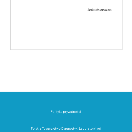
Polityka prywatności
Polskie Towarzystwo Diagnostyki Laboratoryjnej