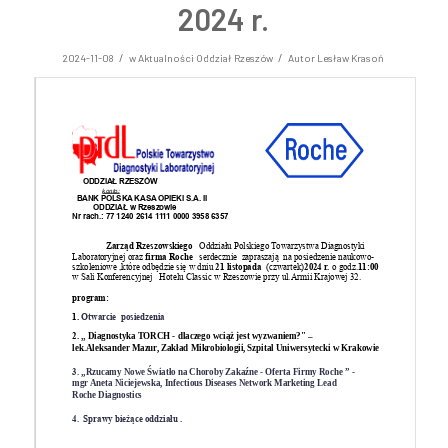
2024 r.
/
/
2024-11-08
w
Aktualności Oddział Rzeszów
Autor
Lesław Krasoń