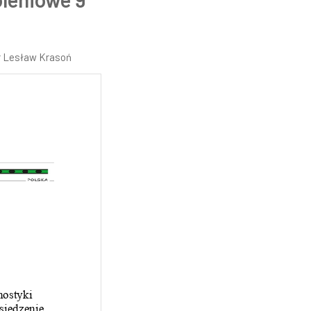
r
Lesław Krasoń