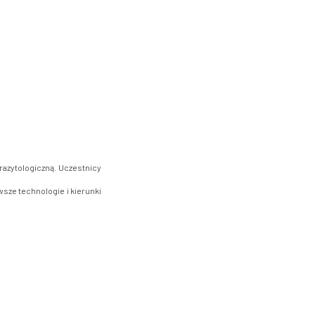
azytologiczną. Uczestnicy
sze technologie i kierunki