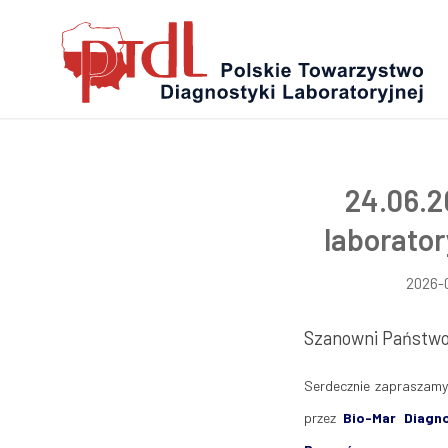
24.06.2
laborator
2026-
Szanowni Państwo
Serdecznie zapraszam
przez
Bio-Mar Diagn