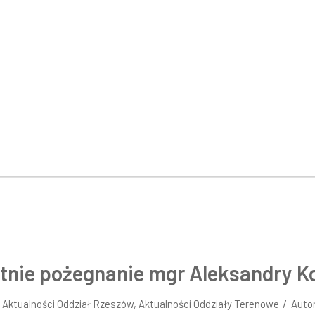
tnie pożegnanie mgr Aleksandry K
/
w
Aktualności Oddział Rzeszów
,
Aktualności Oddziały Terenowe
Auto