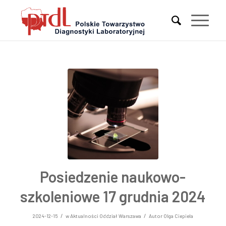
Posiedzenie naukowo-
szkoleniowe 17 grudnia 2024
/
/
2024-12-15
w
Aktualności Oddział Warszawa
Autor
Olga Ciepiela